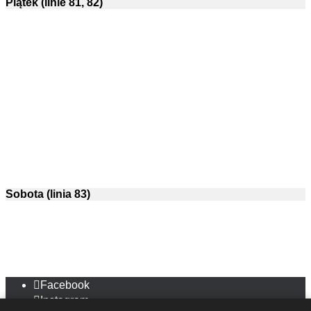
Piątek (linie 81, 82)
Sobota (linia 83)
Facebook
Instagram