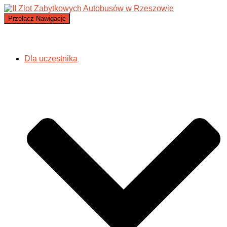
Przełącz Nawigację
Dla uczestnika